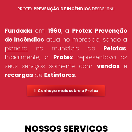
PROTEX
PREVENÇÃO DE INCÊNDIOS
DESDE 1960
Fundada
em
1960
, a
Protex
Prevenção
de Incêndios
atua no mercado, sendo a
pioneira
no município de
Pelotas
.
Inicialmente, a
Protex
representava os
seus serviços somente com
vendas
e
recargas
de
Extintores
.
Conheça mais sobre a Protex
NOSSOS SERVIÇOS